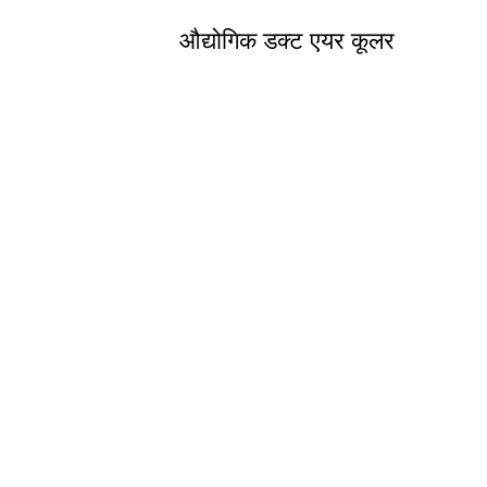
औद्योगिक डक्ट एयर कूलर