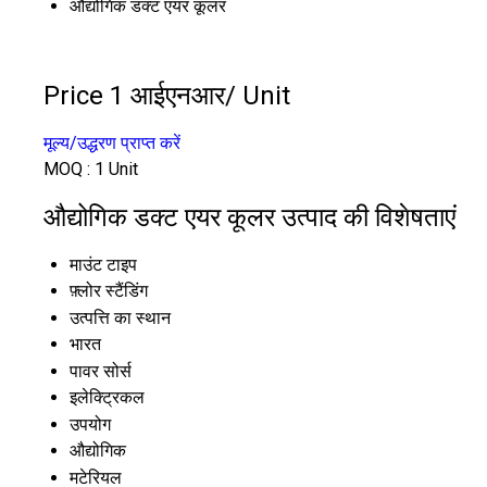
औद्योगिक डक्ट एयर कूलर
Price 1 आईएनआर
/ Unit
मूल्य/उद्धरण प्राप्त करें
MOQ :
1 Unit
औद्योगिक डक्ट एयर कूलर उत्पाद की विशेषताएं
माउंट टाइप
फ़्लोर स्टैंडिंग
उत्पत्ति का स्थान
भारत
पावर सोर्स
इलेक्ट्रिकल
उपयोग
औद्योगिक
मटेरियल